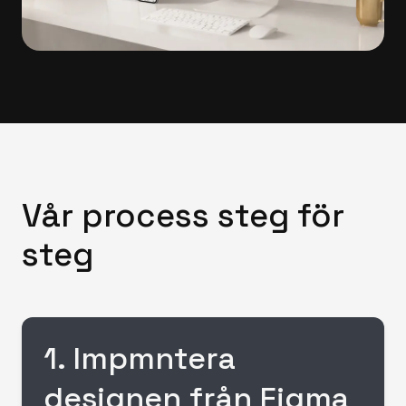
Vår process steg för
steg
1
.
Impmntera
designen från Figma