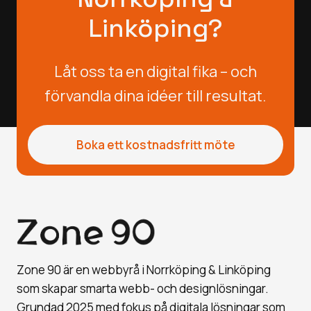
Linköping?
Låt oss ta en digital fika – och
förvandla dina idéer till resultat.
Boka ett kostnadsfritt möte
Zone 90 är en webbyrå i Norrköping & Linköping
som skapar smarta webb- och designlösningar.
Grundad 2025 med fokus på digitala lösningar som