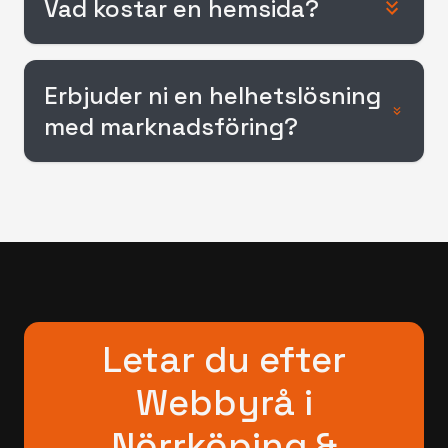
Vad kostar en hemsida?
Erbjuder ni en helhetslösning
med marknadsföring?
Letar du efter
Webbyrå i
Nörrköping &