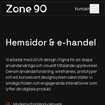
Kontakt
Hemsidor & e-handel
Vi arbetar med UI/UX-design i Figma för att skapa
användarvänliga och visuellt tilltalande upplevelser.
Genom användarforskning, wireframes, prototyper
och ett konsekvent designsystem säkerställer vi
smidiga flöden och engagerande interaktioner som
lyfter din digitala produkt.
Moderna frontend-ramverk